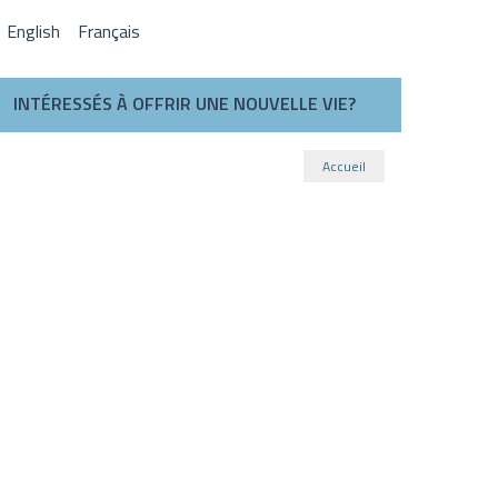
English
Français
INTÉRESSÉS À OFFRIR UNE NOUVELLE VIE?
Accueil