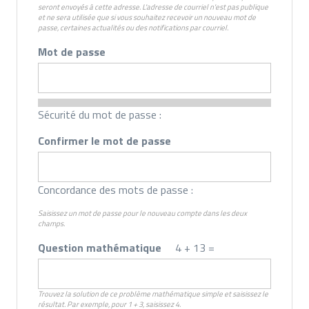
seront envoyés à cette adresse. L'adresse de courriel n'est pas publique
et ne sera utilisée que si vous souhaitez recevoir un nouveau mot de
passe, certaines actualités ou des notifications par courriel.
Mot de passe
Sécurité du mot de passe :
Confirmer le mot de passe
Concordance des mots de passe :
Saisissez un mot de passe pour le nouveau compte dans les deux
champs.
Question mathématique
4 + 13 =
Trouvez la solution de ce problème mathématique simple et saisissez le
résultat. Par exemple, pour 1 + 3, saisissez 4.