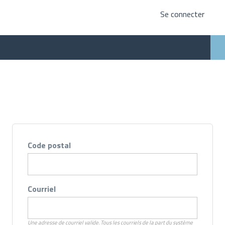
Se connecter
Code postal
Courriel
Une adresse de courriel valide. Tous les courriels de la part du système