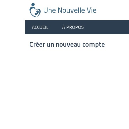
Aller
Une Nouvelle Vie
au
contenu
principal
ACCUEIL
À PROPOS
Créer un nouveau compte