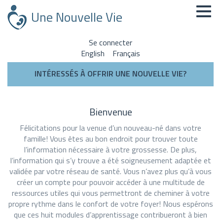
Aller
Une Nouvelle Vie
au
contenu
principal
Se connecter
English
Français
INTÉRESSÉS À OFFRIR UNE NOUVELLE VIE?
Bienvenue
Félicitations pour la venue d’un nouveau-né dans votre
famille! Vous êtes au bon endroit pour trouver toute
l’information nécessaire à votre grossesse. De plus,
l’information qui s’y trouve a été soigneusement adaptée et
validée par votre réseau de santé. Vous n’avez plus qu’à vous
créer un compte pour pouvoir accéder à une multitude de
ressources utiles qui vous permettront de cheminer à votre
propre rythme dans le confort de votre foyer! Nous espérons
que ces huit modules d’apprentissage contribueront à bien