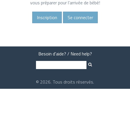
vous préparer pour l’arrivée de bébé!
Inscription
Se connecter
Besoin d'aide? / Need help?
Search
Formulaire
de
recherche
© 2026. Tous droits réservés.